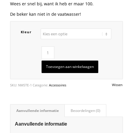
Wees er snel bij, want ik heb er maar 100.
De beker kan niet in de vaatwasser!
Kleur
Toevoegen aan winkelwagen
Wissen
SKU:
NMSTE-1
Categorie:
Accessoires
Aanvullende informatie
Beoordelingen (0)
Aanvullende informatie