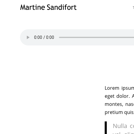
Lorem ipsum 
eget dolor. 
montes, nasc
pretium quis
Nulla c