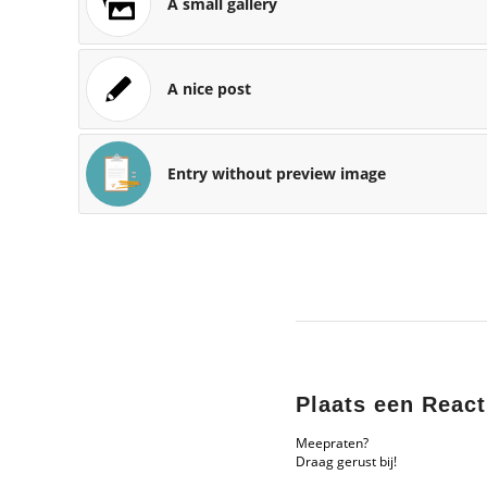
A small gallery
A nice post
Entry without preview image
Plaats een React
Meepraten?
Draag gerust bij!