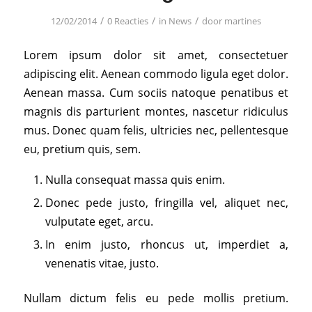
/
/
/
12/02/2014
0 Reacties
in
News
door
martines
Lorem ipsum dolor sit amet, consectetuer
adipiscing elit. Aenean commodo ligula eget dolor.
Aenean massa. Cum sociis natoque penatibus et
magnis dis parturient montes, nascetur ridiculus
mus. Donec quam felis, ultricies nec, pellentesque
eu, pretium quis, sem.
Nulla consequat massa quis enim.
Donec pede justo, fringilla vel, aliquet nec,
vulputate eget, arcu.
In enim justo, rhoncus ut, imperdiet a,
venenatis vitae, justo.
Nullam dictum felis eu pede mollis pretium.