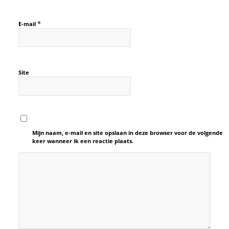
*
E-mail
Site
Mijn naam, e-mail en site opslaan in deze browser voor de volgende
keer wanneer ik een reactie plaats.