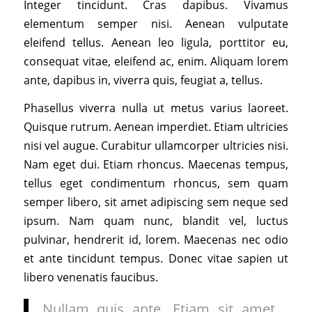
Integer tincidunt. Cras dapibus. Vivamus
elementum semper nisi. Aenean vulputate
eleifend tellus. Aenean leo ligula, porttitor eu,
consequat vitae, eleifend ac, enim. Aliquam lorem
ante, dapibus in, viverra quis, feugiat a, tellus.
Phasellus viverra nulla ut metus varius laoreet.
Quisque rutrum. Aenean imperdiet. Etiam ultricies
nisi vel augue. Curabitur ullamcorper ultricies nisi.
Nam eget dui. Etiam rhoncus. Maecenas tempus,
tellus eget condimentum rhoncus, sem quam
semper libero, sit amet adipiscing sem neque sed
ipsum. Nam quam nunc, blandit vel, luctus
pulvinar, hendrerit id, lorem. Maecenas nec odio
et ante tincidunt tempus. Donec vitae sapien ut
libero venenatis faucibus.
Nullam quis ante. Etiam sit amet