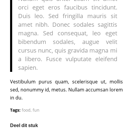
orci eget eros faucibus tincidunt.
Duis leo. Sed fringilla mauris sit
amet nibh. Donec sodales sagittis
magna. Sed consequat, leo eget
bibendum sodales, augue velit
cursus nunc, quis gravida magna mi
a libero. Fusce vulputate eleifend
sapien.
Vestibulum purus quam, scelerisque ut, mollis
sed, nonummy id, metus. Nullam accumsan lorem
in du.
Tags:
food
,
fun
Deel dit stuk